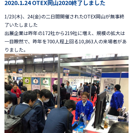
2020.1.24 OTEX岡山2020終了しました
1/23(木)、24(金)の二日間開催されたOTEX岡山が無事終
了いたしました
出展企業は昨年の172社から219社に増え、規模の拡大は
一目瞭然で、昨年を700人程上回る10,863人の来場者があ
りました。