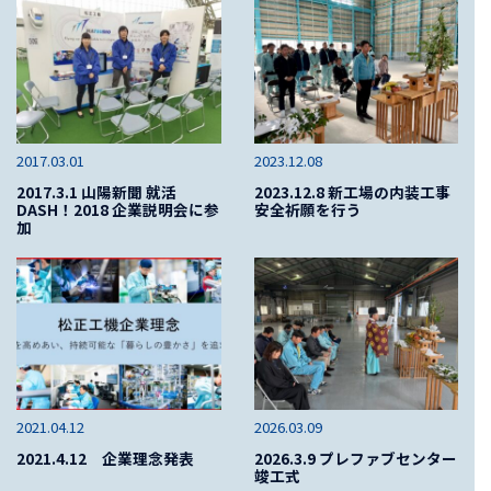
2017.03.01
2023.12.08
2017.3.1 山陽新聞 就活
2023.12.8 新工場の内装工事
DASH！2018 企業説明会に参
安全祈願を行う
加
2021.04.12
2026.03.09
2021.4.12 企業理念発表
2026.3.9 プレファブセンター
竣工式