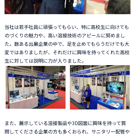
当社は若手社員に頑張ってもらい、特に高校生に向けても
のづくりの魅力や、高い溶接技術のアピールに努めまし
た。数ある出展企業の中で、足を止めてもらうだけでも大
変ではありましたが、それだけに興味を持ってくれた高校
生に対しては説明に力が入りました。
また、展示している溶接製品や3D図面に興味を持って質
問してくださる企業の方も多くおられ、サニタリー配管や