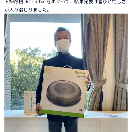
ト掃除機"Roomba"をめぐって、結果発表は喜びと悔しさ
が入り混じりました。