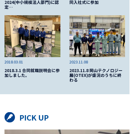
2024(中小規模法人部門)に認
同入社式に参加
定…
2018.03.01
2023.11.08
2018.3.1 合同就職説明会に参
2023.11.8 岡山テクノロジー
加しました。
展(OTEX)が盛況のうちに終
わる
PICK UP