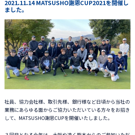
2021.11.14 MATSUSHO謝恩CUP2021を開催し
ました。
社員、協力会社様、取引先様、銀行様など日頃から当社の
業務にあらゆる面からご協力いただいている方々をお招き
して、MATSUSHO謝恩CUPを開催いたしました。
３回目となる今年は、大阪や遠く熊本からのご参加いただ