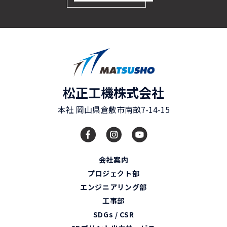
松正工機株式会社
本社
岡山県
倉敷市
南畝7-14-15
会社案内
プロジェクト部
エンジニアリング部
工事部
SDGs / CSR