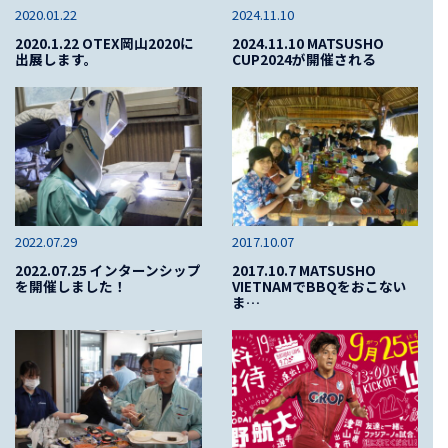
2020.01.22
2024.11.10
2020.1.22 OTEX岡山2020に
2024.11.10 MATSUSHO
出展します。
CUP2024が開催される
2022.07.29
2017.10.07
2022.07.25 インターンシップ
2017.10.7 MATSUSHO
を開催しました！
VIETNAMでBBQをおこない
ま…