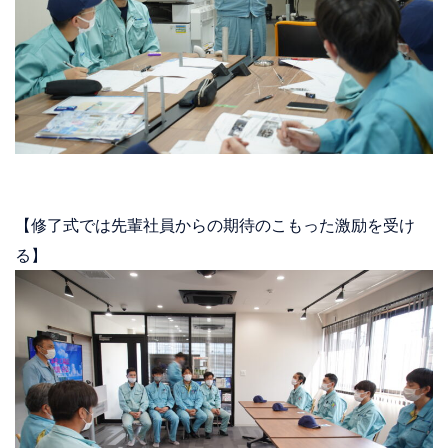
【修了式では先輩社員からの期待のこもった激励を受け
る】