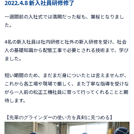
2022.4.8 新入社員研修修了
一週間前の入社式では満開だった桜も、葉桜となりまし
た。
4名の新入社員は社内研修と社外の新人研修を受け、社会
人の基礎知識から配管工事で必要とされる技術まで、学び
ました。
短い期間のため、まだまだ身についたとは言えませんが、
これから各工場や現場で厳しく、また丁寧な指導を受けな
がら一人前の松正工機社員に育って行ってくれることと期
待します。
【先輩のグラインダーの使い方を真剣に見つめる】