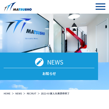
NEWS
お知らせ
HOME
NEWS
RECRUIT
2022.4.8 新入社員研修修了