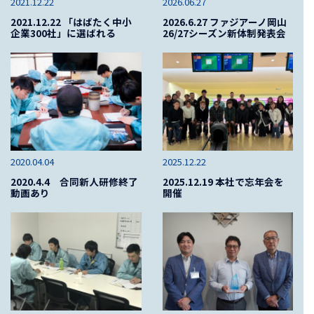
2021.12.22
2026.06.27
2021.12.22 「はばたく中小
2026.6.27 ファジアーノ岡山
企業300社」に選ばれる
26/27シーズン新体制発表会
2020.04.04
2025.12.22
2020.4.4 合同新人研修終了
2025.12.19 本社で忘年会を
動画あり
開催