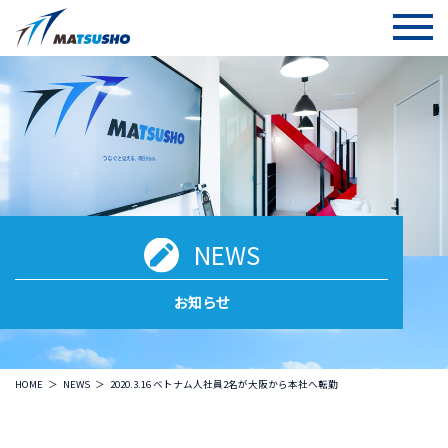
NEWS
お知らせ
HOME
NEWS
2020.3.16 ベトナム人社員2名が大阪から本社へ転勤