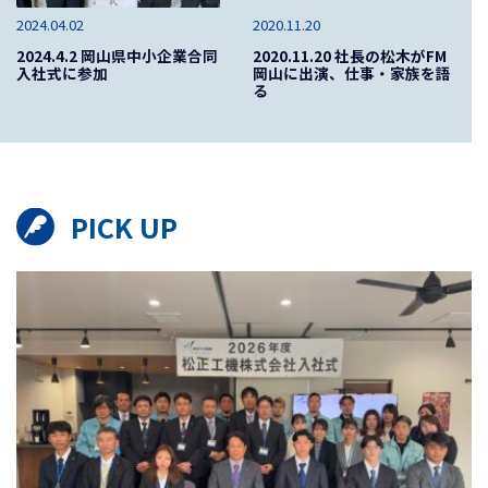
2024.04.02
2020.11.20
2024.4.2 岡山県中小企業合同
2020.11.20 社長の松木がFM
入社式に参加
岡山に出演、仕事・家族を語
る
PICK UP