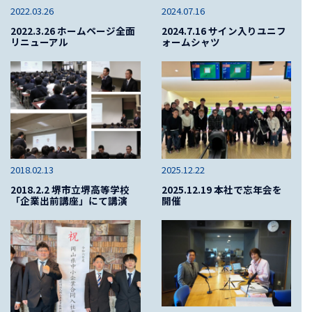
2022.03.26
2024.07.16
2022.3.26 ホームページ全面
2024.7.16 サイン入りユニフ
リニューアル
ォームシャツ
2018.02.13
2025.12.22
2018.2.2 堺市立堺高等学校
2025.12.19 本社で忘年会を
「企業出前講座」にて講演
開催